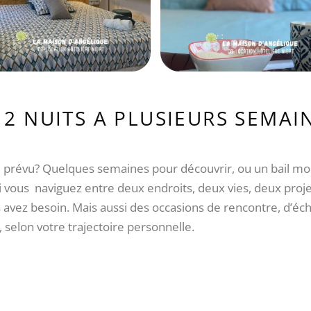
 2 NUITS A PLUSIEURS SEMAI
que prévu? Quelques semaines pour découvrir, ou un bail mob
vous naviguez entre deux endroits, deux vies, deux projet
 avez besoin. Mais aussi des occasions de rencontre, d’é
selon votre trajectoire personnelle.