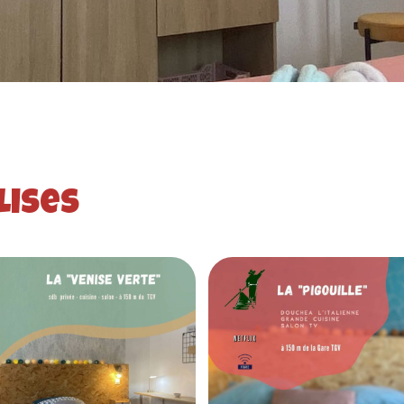
lises