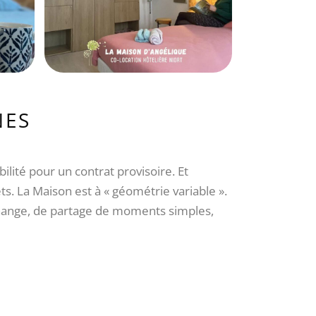
NES
ilité pour un contrat provisoire. Et
s. La Maison est à « géométrie variable ».
change, de partage de moments simples,