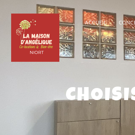
ACCUEIL
CONC
CHOISI