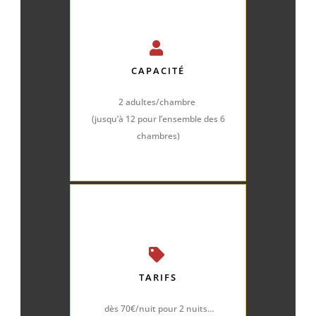
CAPACITÉ
2 adultes/chambre
(jusqu’à 12 pour l’ensemble des 6
chambres)
TARIFS
dès 70€/nuit pour 2 nuits…