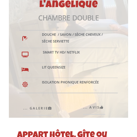
L'Angélique
CHAMBRE DOUBLE
DOUCHE / SAVON / SÈCHE CHEVEUX /
SÈCHE SERVIETTE
SMART TV HD/ NETFLIX
LIT QUEENSIZE
ISOLATION PHONIQUE RENFORCÉE
... AVIS
... GALERIE
Appart hôtel, gîte ou