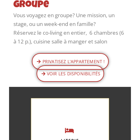
groupe
Vous voyagez en groupe? Une mission, un
stage, ou un week-end en famille?
Réservez le co-living en entier, 6 chambres (6
à 12 p.), cuisine salle à manger et salon
PRIVATISEZ L'APPARTEMENT !
VOIR LES DISPONIBILITÉS