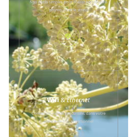
Nos outils simples pour libérer les tensions
physiques et le stress
Wifi
&
Ethernet
Connexion rapide / sécurisée, dans votre
espace de travail personnel