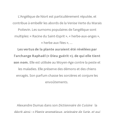
L’Angélique de Niort est particulièrement réputée, et
contribue à embellir les abords de la Venise Verte du Marais
Poitevin. Les surnoms populaires de l’angélique sont
multiples: « Racine du Saint-Esprit », « herbe-aux-anges »,
« herbe aux fées », …
Les vertus de la plante auraient été révélées par
l’archange Raphaël (« Dieu guérit »), de qui elle tient
son nom.
Elle est utilisée au Moyen-Age contre la peste et
les maladies. Elle préserve des démons et des chiens
enragés. Son parfum chasse les sorcières et conjure les
envoûtements.
Alexandre Dumas dans son
Dictionnaire de Cuisine
la
décrit ainsi :
« Plante aromatique, originaire de Syrie, et qui