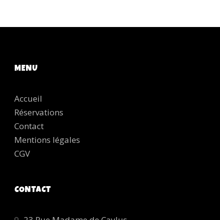
MENU
Accueil
Réservations
Contact
Mentions légales
CGV
CONTACT
23 Rue Madame de Caylus