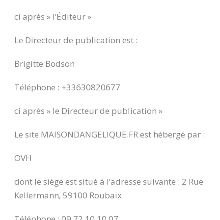
ci après » l’Éditeur »
Le Directeur de publication est :
Brigitte Bodson
Téléphone : +33630820677
ci après » le Directeur de publication »
Le site MAISONDANGELIQUE.FR est hébergé par :
OVH
dont le siège est situé à l’adresse suivante : 2 Rue
Kellermann, 59100 Roubaix
Téléphone : 09 72 10 10 07